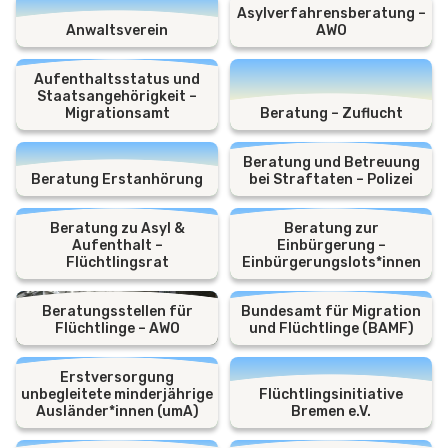
Asylverfahrensberatung –
Anwaltsverein
AWO
Aufenthaltsstatus und
Staatsangehörigkeit –
Migrationsamt
Beratung – Zuflucht
Beratung und Betreuung
Beratung Erstanhörung
bei Straftaten – Polizei
Beratung zu Asyl &
Beratung zur
Aufenthalt –
Einbürgerung –
Flüchtlingsrat
Einbürgerungslots*innen
Beratungsstellen für
Bundesamt für Migration
Flüchtlinge – AWO
und Flüchtlinge (BAMF)
Erstversorgung
unbegleitete minderjährige
Flüchtlingsinitiative
Ausländer*innen (umA)
Bremen e.V.