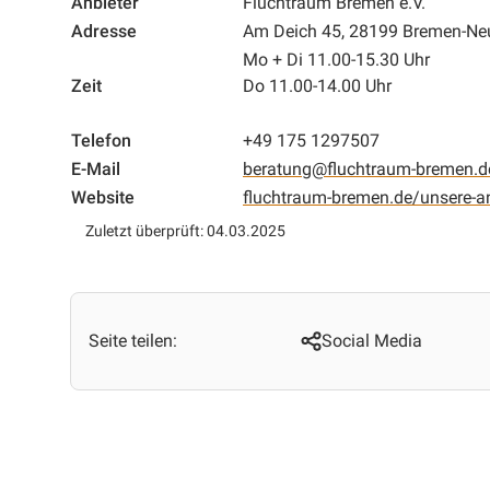
Anbieter
Fluchtraum Bremen e.V.
Adresse
Am Deich 45, 28199 Bremen-Ne
Mo + Di 11.00-15.30 Uhr
Zeit
Do 11.00-14.00 Uhr
Telefon
+49 175 1297507
E-Mail
beratung@fluchtraum-bremen.d
Website
fluchtraum-bremen.de/unsere-
Zuletzt überprüft: 04.03.2025
Seite teilen:
Social Media