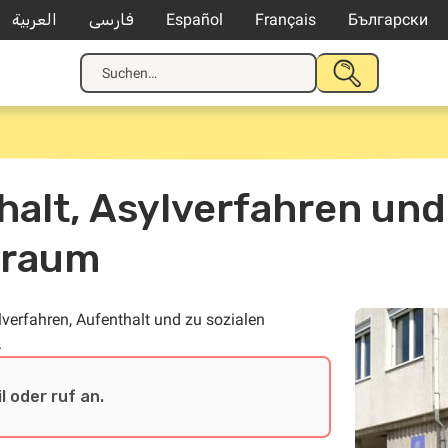
العربية
فارسی
Español
Français
Български
Suche
SUCHE
nach:
STARTEN
alt, Asylverfahren und
traum
verfahren, Aufenthalt und zu sozialen
.
l oder ruf an.