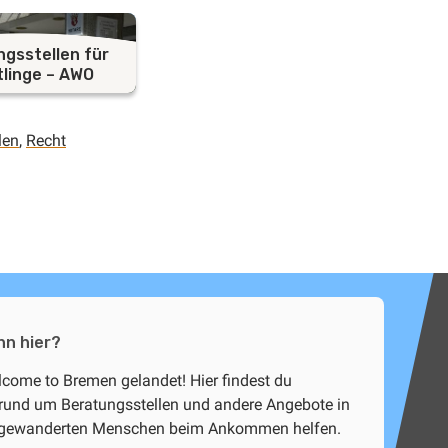
gsstellen für
tlinge – AWO
len
,
Recht
nn hier?
lcome to Bremen gelandet! Hier findest du
rund um Beratungsstellen und andere Angebote in
ugewanderten Menschen beim Ankommen helfen.