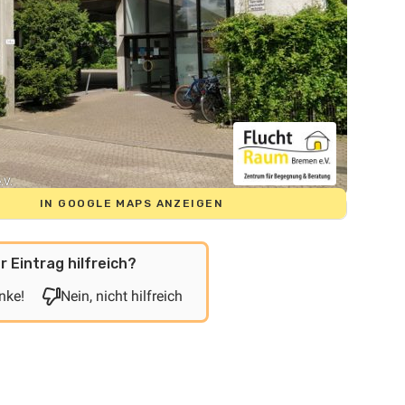
.V.
IN GOOGLE MAPS ANZEIGEN
r Eintrag hilfreich?
nke!
Nein, nicht hilfreich