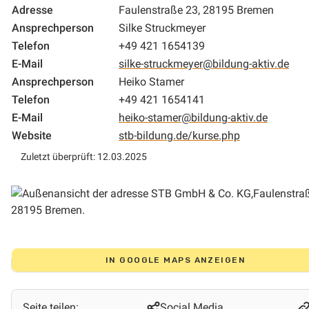
Adresse
Faulenstraße 23, 28195 Bremen
Ansprechperson
Silke Struckmeyer
Telefon
+49 421 1654139
E-Mail
silke-struckmeyer@bildung-aktiv.de
Ansprechperson
Heiko Stamer
Telefon
+49 421 1654141
E-Mail
heiko-stamer@bildung-aktiv.de
Website
stb-bildung.de/kurse.php
Zuletzt überprüft: 12.03.2025
IN GOOGLE MAPS ANZEIGEN
Seite teilen:
Social Media