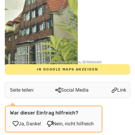
© Architekten- und Ingenieurkammer Bremen, IQ-Netzwerk
IN GOOGLE MAPS ANZEIGEN
Seite teilen:
Social Media
Link
War dieser Eintrag hilfreich?
Ja, Danke!
Nein, nicht hilfreich