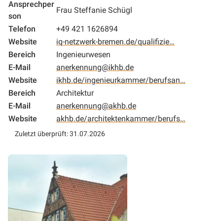
Ansprechper
Frau Steffanie Schügl
son
Telefon
+49 421 1626894
Website
iq-netzwerk-bremen.de/qualifizie…
Bereich
Ingenieurwesen
E-Mail
anerkennung@ikhb.de
Website
ikhb.de/ingenieurkammer/berufsan…
Bereich
Architektur
E-Mail
anerkennung@akhb.de
Website
akhb.de/architektenkammer/berufs…
Zuletzt überprüft: 31.07.2026