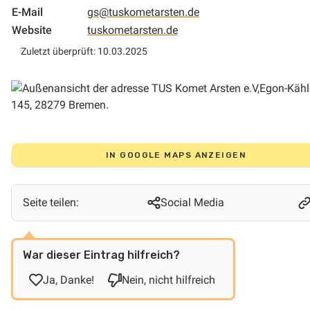
E-Mail
gs@tuskometarsten.de
Website
tuskometarsten.de
Zuletzt überprüft: 10.03.2025
IN GOOGLE MAPS ANZEIGEN
Seite teilen:
Social Media
War dieser Eintrag hilfreich?
Ja, Danke!
Nein, nicht hilfreich