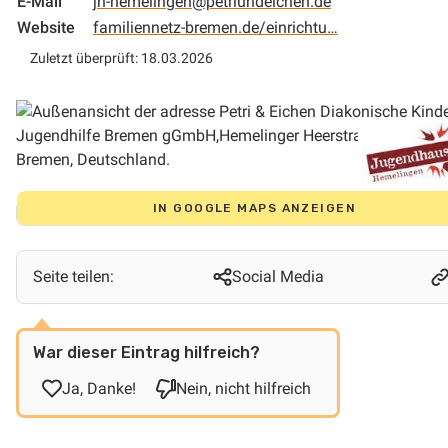
E-Mail
jh-hemelingen@petriundeichen.de
Website
familiennetz-bremen.de/einrichtu…
Zuletzt überprüft: 18.03.2026
IN GOOGLE MAPS ANZEIGEN
Seite teilen:
Social Media
War dieser Eintrag hilfreich?
Ja, Danke!
Nein, nicht hilfreich