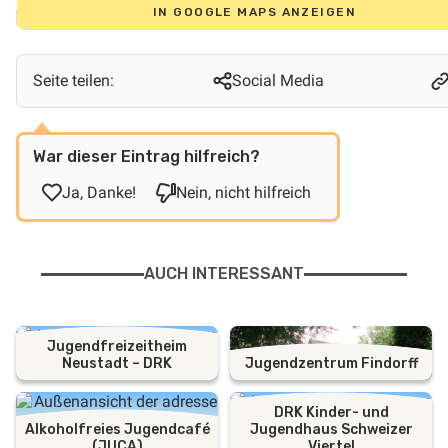
IN GOOGLE MAPS ANZEIGEN
Seite teilen:
Social Media
War dieser Eintrag hilfreich?
Ja, Danke!
Nein, nicht hilfreich
AUCH INTERESSANT
Jugendfreizeitheim
Neustadt – DRK
Jugendzentrum Findorff
DRK Kinder- und
Alkoholfreies Jugendcafé
Jugendhaus Schweizer
(JUCA)
Viertel