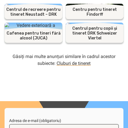
Centrul de recreere pentru
Centru pentru tineret
tineret Neustadt – DRK
Findorff
Centrul pentru copii și
Cafenea pentru tineri fără
tineret DRK Schweizer
alcool (JUCA)
Viertel
Găsiți mai multe anunțuri similare în cadrul acestor
subiecte:
Cluburi de tineret
Adresa de e-mail (obligatoriu)