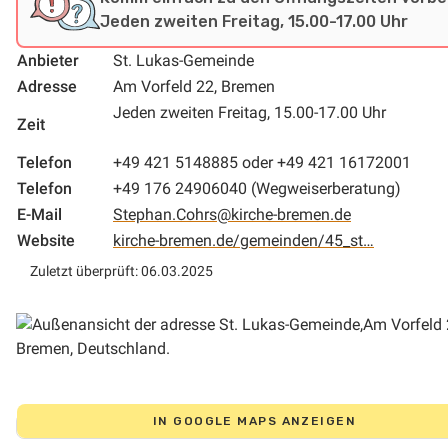
Jeden zweiten Freitag, 15.00-17.00 Uhr
Anbieter
St. Lukas-Gemeinde
Adresse
Am Vorfeld 22, Bremen
Jeden zweiten Freitag, 15.00-17.00 Uhr
Zeit
Telefon
+49 421 5148885 oder +49 421 16172001
Telefon
+49 176 24906040 (Wegweiserberatung)
E-Mail
Stephan.Cohrs@kirche-bremen.de
Website
kirche-bremen.de/gemeinden/45_st…
Zuletzt überprüft: 06.03.2025
IN GOOGLE MAPS ANZEIGEN