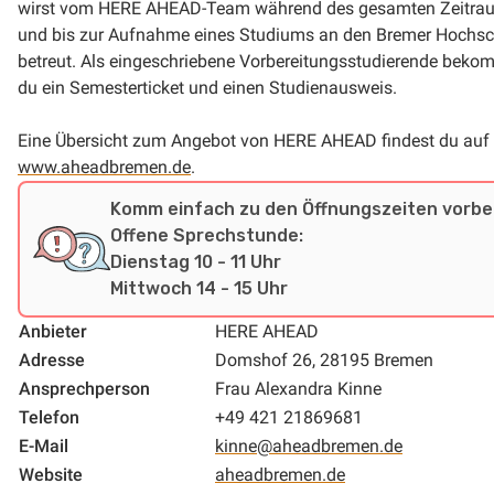
wirst vom HERE AHEAD-Team während des gesamten Zeitra
und bis zur Aufnahme eines Studiums an den Bremer Hochs
betreut. Als eingeschriebene Vorbereitungsstudierende beko
du ein Semesterticket und einen Studienausweis.
Eine Übersicht zum Angebot von HERE AHEAD findest du auf
www.aheadbremen.de
.
Komm einfach zu den Öffnungszeiten vorbei
Offene Sprechstunde:
Dienstag 10 - 11 Uhr
Mittwoch 14 - 15 Uhr
Anbieter
HERE AHEAD
Adresse
Domshof 26, 28195 Bremen
Ansprechperson
Frau Alexandra Kinne
Telefon
+49 421 21869681
E-Mail
kinne@aheadbremen.de
Website
aheadbremen.de