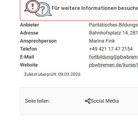
Für weitere Informationen besuche
Anbieter
Paritätisches Bildung
Adresse
Bahnhofsplatz 14, 28
Ansprechperson
Marina Fink
Telefon
+49 421 17 47 2154
E-Mail
fortbildung@pbwbrem
Website
pbwbremen.de/kurse/b
Zuletzt überprüft: 09.03.2026
Seite teilen:
Social Media