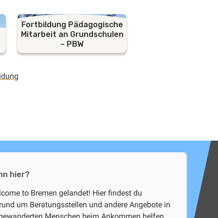
Fortbildung Pädagogische
Mitarbeit an Grundschulen
– PBW
ildung
nn hier?
lcome to Bremen gelandet! Hier findest du
rund um Beratungsstellen und andere Angebote in
ugewanderten Menschen beim Ankommen helfen.