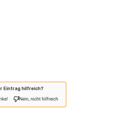
r Eintrag hilfreich?
nke!
Nein, nicht hilfreich