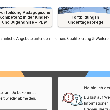
Fortbildung Pädagogische
Kompetenz in der Kinder-
Fortbildungen
und Jugendhilfe – PBW
Kindertagespflege
 ähnliche Angebote unter den Themen:
Qualifizierung & Weiterb
Wo bin ich de
tter an. Du bekommst
Du bist auf We
zeit wieder abmelden.
Informationen 
Bremen, die z