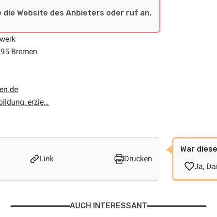
 die Website des Anbieters oder ruf an.
swerk
195 Bremen
en.de
ildung_erzie…
War diese
Link
Drucken
Ja, Da
AUCH INTERESSANT