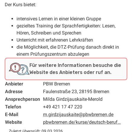
Der Kurs bietet:
intensives Lernen in einer kleinen Gruppe
gezieltes Training der Sprachfertigkeiten: Lesen,
Hören, Schreiben und Sprechen
Unterricht mit erfahrenen Lehrkräften
die Möglichkeit, die DTZ-Prüfung danach direkt in
einem Prüfungszentrum abzulegen
Für weitere Informationen besuche die
Website des Anbieters oder ruf an.
Anbieter
PBW Bremen
Adresse
Faulenstraße 23, 28195 Bremen
Ansprechperson
Milda Girdzijauskaite-Merold
Telefon
+49 421 17 47 220
E-Mail
m.girdzijauskaite@pbwbremen.de
Website
pbwbremen.de/kurse/deutsch-beruf…
Zuletzt überprüft: 09.03.2026