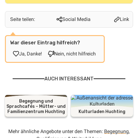
Seite teilen:
Social Media
Link
War dieser Eintrag hilfreich?
Ja, Danke!
Nein, nicht hilfreich
AUCH INTERESSANT
Begegnung und
Sprachcafés – Mütter- und
Familienzentrum Huchting
Kulturladen Huchting
Mehr ähnliche Angebote unter den Themen:
Begegnung
,