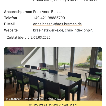
Ansprechperson
Frau Anne Bassa
Telefon
+49 421 98885790
E-Mail
anne.bassa@bras-bremen.de
Website
bras-netzwerke.de/cms/index.php?…
Zuletzt überprüft: 05.03.2025
© vacances Bremen, bras e.V., GEWOBA AG
IN GOOGLE MAPS ANZEIGEN