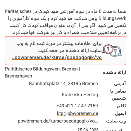
شما به مدت 6 ماه در دوره آموزشی مهد کودک در Paritätisches
Bildungswerk برمن شرکت خواهید کرد و یک دوره کارآموزی را
تکمیل می کنید. اگر پس از آن به عنوان مراقب کودک کار کنید،
در برنامه تعیین صلاحیت همراه با کار نیز شرکت خواهید کرد.
برای اطلاعات بیشتر در مورد ثبت نام به وب
سایت ارائه دهنده مراجعه کنید:
pbwbremen.de/kurse/paedagogik/vo…
Paritätisches Bildungswerk Bremen |
ارائه دهنده
Bremerhaven
آدرس
Bahnhofsplatz 14, 28195 Bremen
تماس با
Franziska Herzog
شخص
تلفن
+49 421 17 47 2159
ایمیل
ktp@pbwbremen.de
وب سایت
pbwbremen.de/kurse/paedagogik/vo…
آخرین بررسی: 25.06.2025