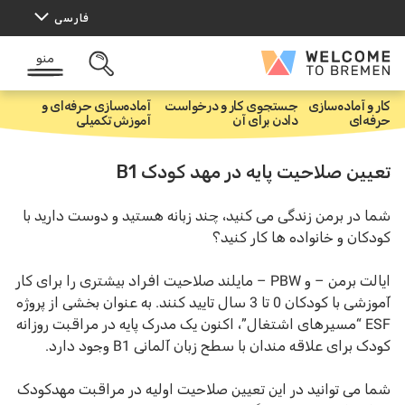
رش
فارسی
ه
حتوا
منو
Welcome
باز
to
کردن
Bremen
جستجو
کار و آماده‌سازی
جستجوی کار و درخواست
آماده‌سازی حرفه‌ای و
خ
حرفه‌ای
دادن برای آن
آموزش تکمیلی
ا
ن
ه
تعیین صلاحیت پایه در مهد کودک B1
شما در برمن زندگی می کنید، چند زبانه هستید و دوست دارید با
کودکان و خانواده ها کار کنید؟
ایالت برمن – و PBW – مایلند صلاحیت افراد بیشتری را برای کار
آموزشی با کودکان 0 تا 3 سال تایید کنند. به عنوان بخشی از پروژه
ESF “مسیرهای اشتغال”، اکنون یک مدرک پایه در مراقبت روزانه
کودک برای علاقه مندان با سطح زبان آلمانی B1 وجود دارد.
شما می توانید در این تعیین صلاحیت اولیه در مراقبت مهدکودک