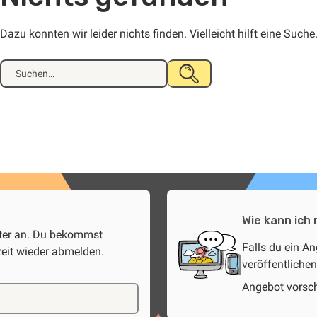
Dazu konnten wir leider nichts finden. Vielleicht hilft eine Suche
Suche
SUCHE
nach:
STARTEN
Wie kann ich
tter an. Du bekommst
Falls du ein A
zeit wieder abmelden.
veröffentlichen
Angebot vorsc