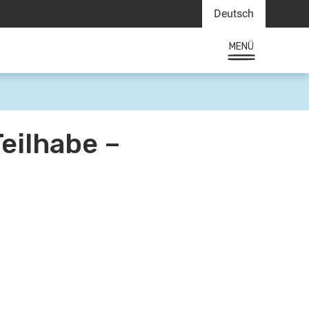
Deutsch
MENÜ
eilhabe –