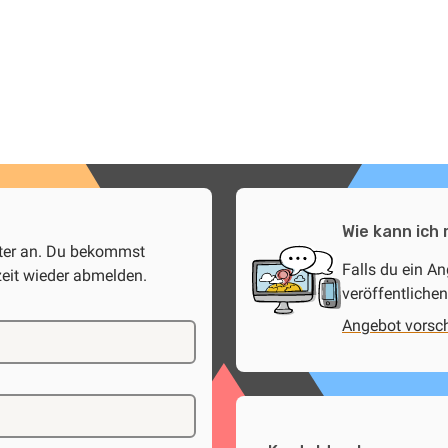
Wie kann ich
tter an. Du bekommst
Falls du ein A
zeit wieder abmelden.
veröffentlichen
Angebot vorsc