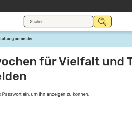
Suche
SUCHE
nach:
STARTEN
staltung anmelden
chen für Vielfalt und T
elden
as Passwort ein, um ihn anzeigen zu können.