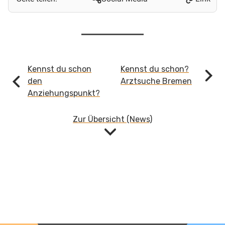
Continue
Kennst du schon
Kennst du schon?
Reading
den
Arztsuche Bremen
Anziehungspunkt?
Zur Übersicht (News)