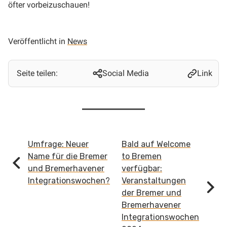
öfter vorbeizuschauen!
Veröffentlicht in
News
Seite teilen:
Social Media
Link
Continue
Umfrage: Neuer
Bald auf Welcome
Reading
Name für die Bremer
to Bremen
und Bremerhavener
verfügbar:
Integrationswochen?
Veranstaltungen
der Bremer und
Bremerhavener
Integrationswochen