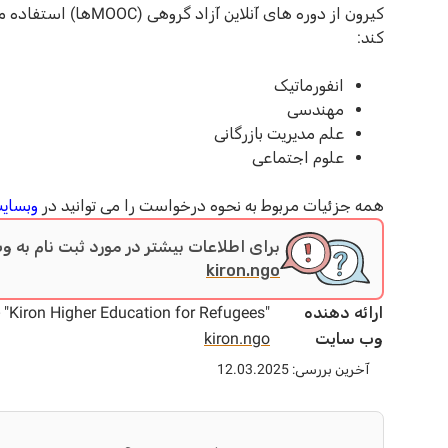
کیرون از دوره های آنلا
کند:
انفورماتیک
مهندسی
علم مدیریت بازرگانی
علوم اجتماعی
همه جزئیات مربوط به نحوه درخواست را می توانید در
وبسای
برای اطلاعات بیشتر در مورد ثبت نام به و
kiron.ngo
ارائه دهنده
"Kiron Higher Education for Refugees"
وب سایت
kiron.ngo
آخرین بررسی: 12.03.2025