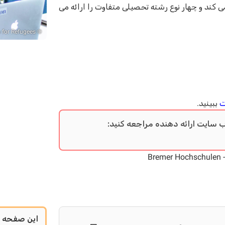
ین آزاد گروهی (MOOCها) استفاده می کند و چهار نوع رشته تحصیلی متفاوت را ارائه می
© Bremer Hochschulen - "Kiron Higher Education for Refugees"
ت
ببینید.
ب سایت ارائه دهنده مراجعه کنید:
Bremer Hochschulen - 
این صفحه ب