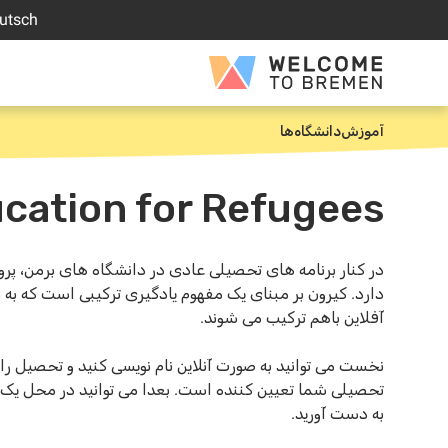
رش
utsch
ه
حتوا
Welcome
to
Bremen
آموزش
دانشگاه‌ها
خانه
ucation for Refugees
در کنار برنامه های تحصیلی عادی در دانشگاه های برمن، پرو
دارد. کیرون بر مبنای یک مفهوم یادگیری ترکیبی است که به م
آفلاین باهم ترکیب می شوند.
نخست می توانید به صورت آنلاین نام نویسی کنید و تحصیل را آ
تحصیلی شما تعیین کننده است. بعدا می توانید در محل یک د
به دست آورید.