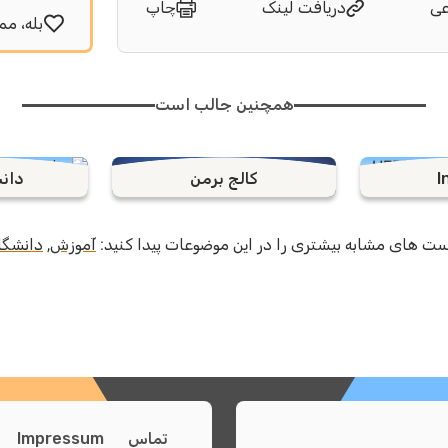
عی
دریافت لینک
چاپ
بله، مم
همچنین جالب است
I
کالج برمن
دان
ت های مشابه بیشتری را در این موضوعات پیدا کنید:
آموزش
,
دانشگاه
تماس
Impressum