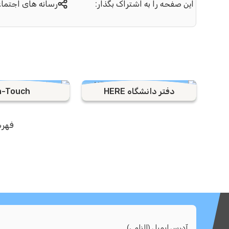
این صفحه را به اشتراک بگذار:
رسانه های اجتما
دفتر دانشگاه HERE
n-Touch
فهرس
آدرس ایمیل (الزامی)