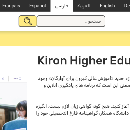
De
English
العربية
فارسی
Español
Français
جستجو
جستجو
برای:
کردن
Kiron Higher Ed
ژه جدید «آموزش عالی کیرون برای آوارگان» وجود
عنی این است که برنامه های یادگیری آنلاین و
غاز کنید. هیچ گونه گواهی زبان لازم نیست. انگیزه
انشگاه همکار، گواهینامه فارغ التحصیلی خود را