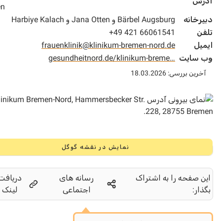
س
Bremen
خانه
Bärbel Augsburg و Jana Otten و Harbiye Kalach
+49 421 66061541
ل
frauenklinik@klinikum-bremen-nord.de
سایت
gesundheitnord.de/klinikum-breme…
 بررسی: 18.03.2026
نمایش در نقشه گوگل
صفحه را به اشتراک
رسانه های
دریافت
ر:
اجتماعی
لینک