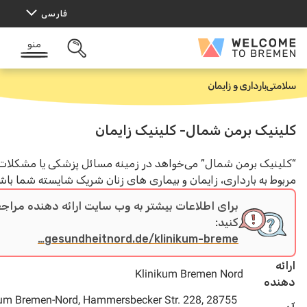
فارسی
منو
Wel
باز
کردن
Br
جستجو
تی
بارداری و زایمان
یک برمن شمال- کلینیک زایمان
نیک برمن شمال” می‌خواهد در زمینه مسائل پزشکی یا مشکلات
 به بارداری، زایمان و بیماری های زنان شریک شایسته شما باشد.
برای اطلاعات بیشتر به وب سایت ارائه دهنده مراجعه
کنید:
gesundheitnord.de/klinikum-breme…
Klinikum Bremen Nord
ه
Klinikum Bremen-Nord, Hammersbecker Str. 228, 28755