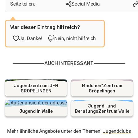
Seite teilen:
Social Media
War dieser Eintrag hilfreich?
Ja, Danke!
Nein, nicht hilfreich
AUCH INTERESSANT
Jugendzentrum JFH
Mädchen*Zentrum
GRÖPELINGEN
Gröpelingen
Jugend- und
Jugend in Walle
BeratungsZentrum Walle
Mehr ähnliche Angebote unter den Themen:
Jugendclubs