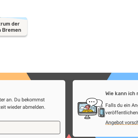
rum der
n Bremen
Wie kann ich
tter an. Du bekommst
Falls du ein A
zeit wieder abmelden.
veröffentlichen
Angebot vorsc