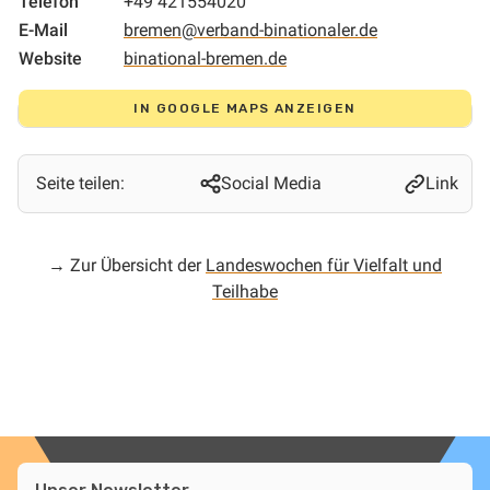
Telefon
+49 421554020
E-Mail
bremen@verband-binationaler.de
Website
binational-bremen.de
IN GOOGLE MAPS ANZEIGEN
Seite teilen:
Social Media
Link
→ Zur Übersicht der
Landeswochen für Vielfalt und
Teilhabe