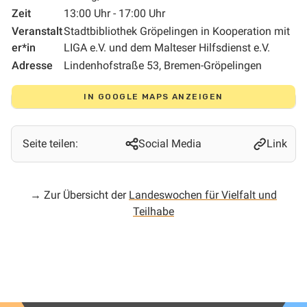
Zeit
13:00 Uhr - 17:00 Uhr
Veranstalt
Stadtbibliothek Gröpelingen in Kooperation mit
er*in
LIGA e.V. und dem Malteser Hilfsdienst e.V.
Adresse
Lindenhofstraße 53, Bremen-Gröpelingen
IN GOOGLE MAPS ANZEIGEN
Seite teilen:
Social Media
Link
→ Zur Übersicht der
Landeswochen für Vielfalt und
Teilhabe