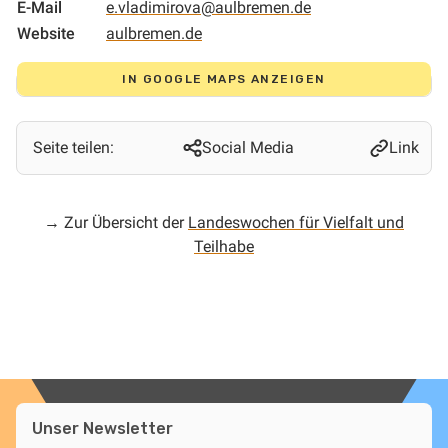
E-Mail
e.vladimirova@aulbremen.de
Website
aulbremen.de
IN GOOGLE MAPS ANZEIGEN
Seite teilen:
Social Media
Link
→ Zur Übersicht der
Landeswochen für Vielfalt und
Teilhabe
Unser Newsletter