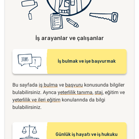
İş arayanlar ve çalışanlar
İş bulmak ve işe başvurmak
Bu sayfada
iş bulma
ve
başvuru
konusunda bilgiler
bulabilirsiniz. Ayrıca
yeterlilik tanıma
,
staj
, eğitim ve
yeterlilik ve ileri eğitim
konularında da bilgi
bulabilirsiniz.
Günlük iş hayatı ve iş hukuku