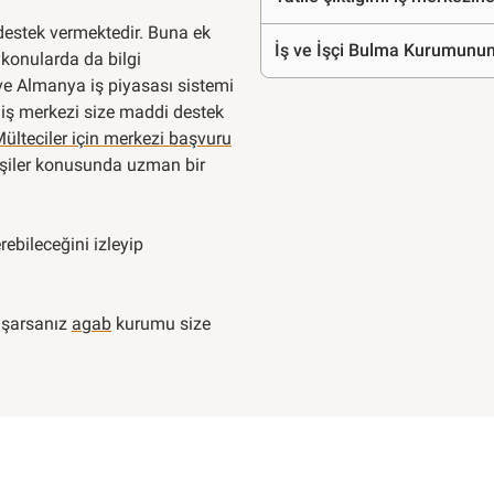
 destek vermektedir. Buna ek
İş ve İşçi Bulma Kurumunun i
i konularda da bilgi
a ve Almanya iş piyasası sistemi
e iş merkezi size maddi destek
Mülteciler için merkezi başvuru
kişiler konusunda uzman bir
rebileceğini izleyip
aşarsanız
agab
kurumu size