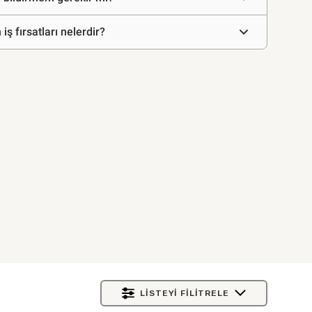
ş fırsatları nelerdir?
LISTEYI FILITRELE