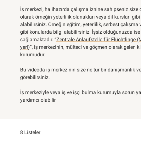
İş merkezi, halihazırda çalışma iznine sahipseniz size
olarak örneğin yeterlilik olanakları veya dil kursları gib
alabilirsiniz. Örneğin eğitim, yeterlilik, serbest çalışm
gibi konularda bilgi alabilirsiniz. İşsiz olduğunuzda is
sağlamaktadır. “
Zentrale Anlaufstelle für Flüchtlinge (
yeri)
“, iş merkezinin, mülteci ve göçmen olarak gelen 
kurumudur.
Bu videoda
iş merkezinin size ne tür bir danışmanlık ve
görebilirsiniz.
İş merkeziyle veya iş ve işçi bulma kurumuyla sorun y
yardımcı olabilir.
8 Listeler