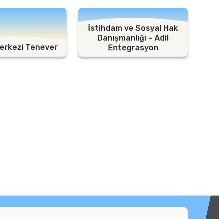
İstihdam ve Sosyal Hak
Danışmanlığı – Adil
 Merkezi Tenever
Entegrasyon