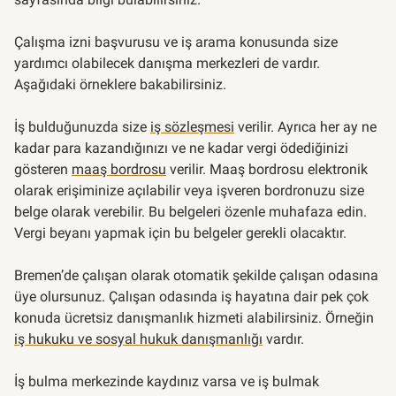
Çalışma izni başvurusu ve iş arama konusunda size
yardımcı olabilecek danışma merkezleri de vardır.
Aşağıdaki örneklere bakabilirsiniz.
İş bulduğunuzda size
iş sözleşmesi
verilir. Ayrıca her ay ne
kadar para kazandığınızı ve ne kadar vergi ödediğinizi
gösteren
maaş bordrosu
verilir. Maaş bordrosu elektronik
olarak erişiminize açılabilir veya işveren bordronuzu size
belge olarak verebilir. Bu belgeleri özenle muhafaza edin.
Vergi beyanı yapmak için bu belgeler gerekli olacaktır.
Bremen’de çalışan olarak otomatik şekilde çalışan odasına
üye olursunuz. Çalışan odasında iş hayatına dair pek çok
konuda ücretsiz danışmanlık hizmeti alabilirsiniz. Örneğin
iş hukuku ve sosyal hukuk danışmanlığı
vardır.
İş bulma merkezinde kaydınız varsa ve iş bulmak