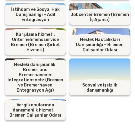
İstihdam ve Sosyal Hak
Danışmanlığı – Adil
Jobcenter Bremen (Bremen
Entegrasyon
İş Ajansı)
Karşılama hizmeti:
Unternehmensservice
Meslek Hastalıkları
Bremen (Bremen Şirket
Danışmanlığı – Bremen
Hizmeti)
Çalışanlar Odası
Mesleki danışmanlık:
Bremer und
Bremerhavener
Integrationsnetz (Bremen
ve Bremerhaven
Sosyal ve işsizlik
Entegrasyon Ağı)
danışmanlığı
Vergi konularında
danışmanlık hizmeti –
Bremen Çalışanlar Odası