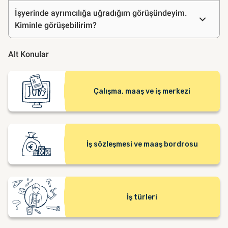
İşyerinde ayrımcılığa uğradığım görüşündeyim.
Kiminle görüşebilirim?
Alt Konular
Çalışma, maaş ve iş merkezi
İş sözleşmesi ve maaş bordrosu
İş türleri