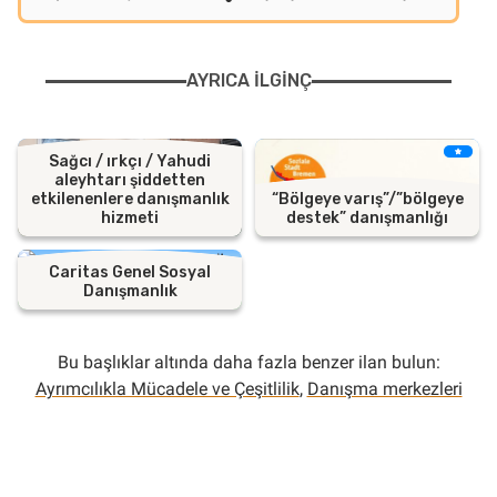
AYRICA ILGINÇ
Sağcı / ırkçı / Yahudi
aleyhtarı şiddetten
etkilenenlere danışmanlık
“Bölgeye varış”/”bölgeye
hizmeti
destek” danışmanlığı
Caritas Genel Sosyal
Danışmanlık
Bu başlıklar altında daha fazla benzer ilan bulun:
Ayrımcılıkla Mücadele ve Çeşitlilik
,
Danışma merkezleri