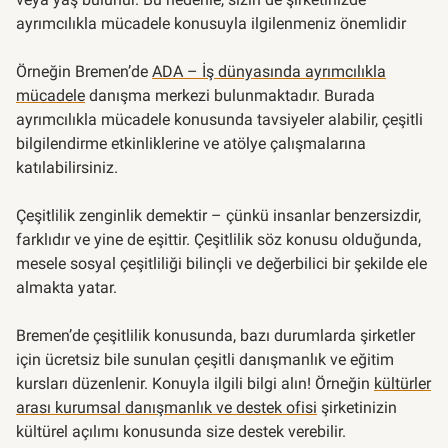
ayrımcılıkla mücadele konusuyla ilgilenmeniz önemlidir
Örneğin Bremen’de
ADA – İş dünyasında ayrımcılıkla
mücadele
danışma merkezi bulunmaktadır. Burada
ayrımcılıkla mücadele konusunda tavsiyeler alabilir, çeşitli
bilgilendirme etkinliklerine ve atölye çalışmalarına
katılabilirsiniz.
Çeşitlilik zenginlik demektir – çünkü insanlar benzersizdir,
farklıdır ve yine de eşittir. Çeşitlilik söz konusu olduğunda,
mesele sosyal çeşitliliği bilinçli ve değerbilici bir şekilde ele
almakta yatar.
Bremen’de çeşitlilik konusunda, bazı durumlarda şirketler
için ücretsiz bile sunulan çeşitli danışmanlık ve eğitim
kursları düzenlenir. Konuyla ilgili bilgi alın! Örneğin
kültürler
arası kurumsal danışmanlık ve destek ofisi
şirketinizin
kültürel açılımı konusunda size destek verebilir.