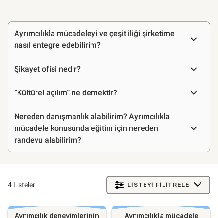
Sıkça
Ayrımcılıkla mücadeleyi ve çeşitliliği şirketime
sorulan
nasıl entegre edebilirim?
sorular
Şikayet ofisi nedir?
“Kültürel açılım” ne demektir?
Nereden danışmanlık alabilirim? Ayrımcılıkla
mücadele konusunda eğitim için nereden
randevu alabilirim?
4 Listeler
LISTEYI FILITRELE
Ayrımcılık deneyimlerinin
Ayrımcılıkla mücadele