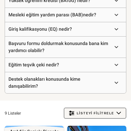
Yüksek öğrenim kredisi (BAföG) nedir?
Mesleki eğitim yardım parası (BAB)nedir?
Giriş kalifikasyonu (EQ) nedir?
Başvuru formu doldurmak konusunda bana kim
yardımcı olabilir?
Eğitim teşvik çeki nedir?
Destek olanakları konusunda kime
danışabilirim?
9 Listeler
LISTEYI FILITRELE