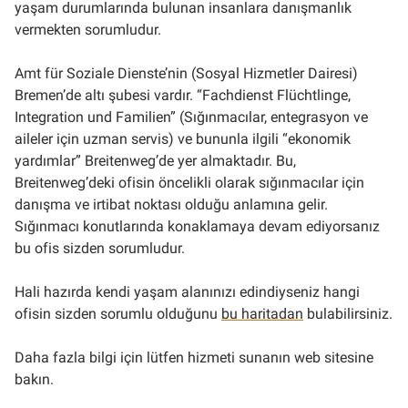
yaşam durumlarında bulunan insanlara danışmanlık
vermekten sorumludur.
Amt für Soziale Dienste’nin (Sosyal Hizmetler Dairesi)
Bremen’de altı şubesi vardır. “Fachdienst Flüchtlinge,
Integration und Familien” (Sığınmacılar, entegrasyon ve
aileler için uzman servis) ve bununla ilgili “ekonomik
yardımlar” Breitenweg’de yer almaktadır. Bu,
Breitenweg’deki ofisin öncelikli olarak sığınmacılar için
danışma ve irtibat noktası olduğu anlamına gelir.
Sığınmacı konutlarında konaklamaya devam ediyorsanız
bu ofis sizden sorumludur.
Hali hazırda kendi yaşam alanınızı edindiyseniz hangi
ofisin sizden sorumlu olduğunu
bu haritadan
bulabilirsiniz.
Daha fazla bilgi için lütfen hizmeti sunanın web sitesine
bakın.