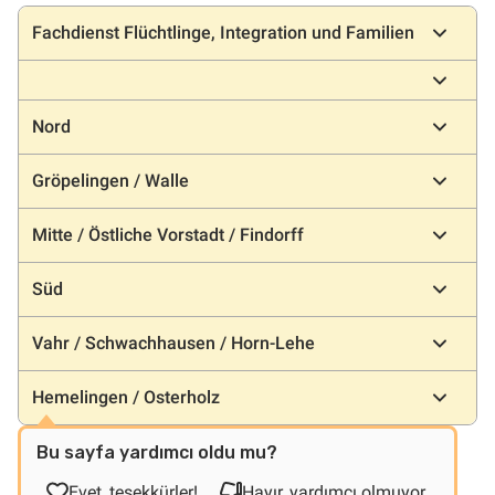
Konumlar
Fachdienst Flüchtlinge, Integration und Familien
Nord
Gröpelingen / Walle
Mitte / Östliche Vorstadt / Findorff
Süd
Vahr / Schwachhausen / Horn-Lehe
Hemelingen / Osterholz
Bu sayfa yardımcı oldu mu?
Evet, teşekkürler!
Hayır, yardımcı olmuyor