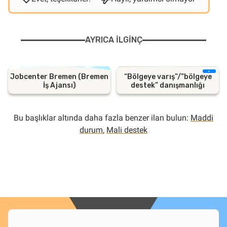
AYRICA ILGINÇ
Jobcenter Bremen (Bremen
“Bölgeye varış”/”bölgeye
İş Ajansı)
destek” danışmanlığı
Bu başlıklar altında daha fazla benzer ilan bulun:
Maddi
durum
,
Mali destek