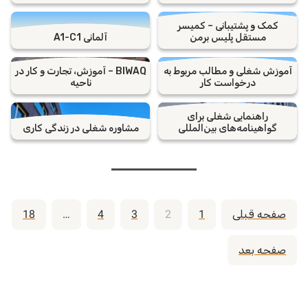
کمک و پشتیبانی – کمیسر
مستقل پلیس برمن
آلمانی A1-C1
آموزش شغلی و مطالب مربوط به
BIWAQ – آموزش، تجارت و کار در
درخواست کار
ناحیه
راهنمایی شغلی برای
گواهینامه‌های بین‌المللی
مشاوره شغلی در زندگی کاری
صفحه‌بندی
صفحه قبلی
1
2
3
4
…
18
نوشته‌ها
صفحه بعد