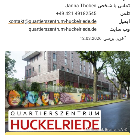
تماس با شخص
Janna Thoben
تلفن
+49 421 49182545
ایمیل
kontakt@quartierszentrum-huckelriede.de
وب سایت
quartierszentrum-huckelriede.de
آخرین بررسی: 12.03.2026
© Martinsclub Bremen e.V.