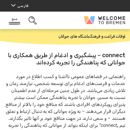
رش
فارسی
ه
حتوا
منو
Welcome
باز
to
کردن
Bremen
جستجو
اوقات فراغت و فرهنگ
باشگاه های جوانان
خ
ا
ن
ه
connect – پیشگیری و ادغام از طریق همکاری با
جوانانی که پناهندگی را تجربه کرده‌اند
راهنمایی در فضاهای عمومی ناآشنا و کسب اطلاع در مورد
خدمات و فرصت‌های ادغام برای توسعه شخصی، نیازمند زمان و
تلاش زیادی می‌باشد. در طول چنین مرحله‌ای از عدم اطمینان
نسبت به مسیر، جوانان با تجربه پناهندگی ممکن است بیشتر
پذیرای رویکردهای افرادی باشند که منافع خود را بالاتر از منافع
دیگران قرار می‌دهند – به ویژه جوانانی که به دنبال ارتباط و تعلق
هستند – و سعی دارند در جهت منافع خود بر آنها تاثیر بگذارند.
تیم
„connect“
برای اینکه بتواند از جوانانی که پناهندگی را تجربه