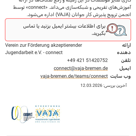
آموزش‌های تفریحی و شبکه‌سازی می‌داند. «connect» توسط
انجمن ترویج پذیرش کار جوانان (VAJA) اداره می‌شود.
برای اطلاعات بیشتر ایمیل بزنید یا تماس
بگیرید.
ارائه
Verein zur Förderung akzeptierender
دهنده
Jugendarbeit e.V. - connect
تلفن
+49 421 51420752
ایمیل
connect@vaja-bremen.de
وب سایت
vaja-bremen.de/teams/connect
آخرین بررسی: 12.03.2026