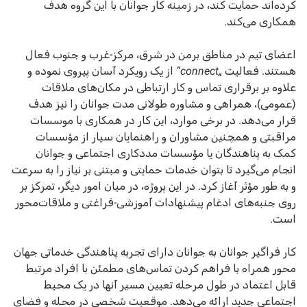
کرده‌اند حمایت کند، در زمینه کار جوانان با این گروه هدف
همکاری می‌کند.
اعضای تیم در مناطق برمن در شرق، مرکز-غرب و جنوب فعال
هستند. فعالیت
„connect“
از یک رویکرد آسان پیروی نموده و
علاوه بر برقراری تماس و کار ارتباطی در مکان‌های ملاقات
(عمومی)، همراهی و مشاوره طولانی مدت جوانان را نیز هدف
قرار می‌دهد. در برخی موارد، این کار در همکاری با موسسات
مراقبتی و همچنین مشاوران و راهنمایان سیار از مؤسسات
کمک به پناهندگان یا مؤسسات مددکاری اجتماعی و جوانان
انجام می‌گیرد تا بتوان خدمات حمایتی و مبتنی بر نیاز را به سرعت
و به طور مؤثر آغاز کرد. در این پروژه، در میان امور دیگر، تمرکز بر
روی جنبه‌های ادغام پیشنهادات آموزشی-فراغتی و ملاقات‌محور
است.
کار فراگیر جوانان به جوانان دارای تجربه پناهندگی خدماتی جهان
محور همراه با فراهم کردن تماس‌های مطمئن با افراد مرتبط
قابل اعتماد در طول مرحله تعیین مسیر آنها در یک محیط
اجتماعی جدید ارائه می‌دهد. موقعیت شخصی در محله و فضای