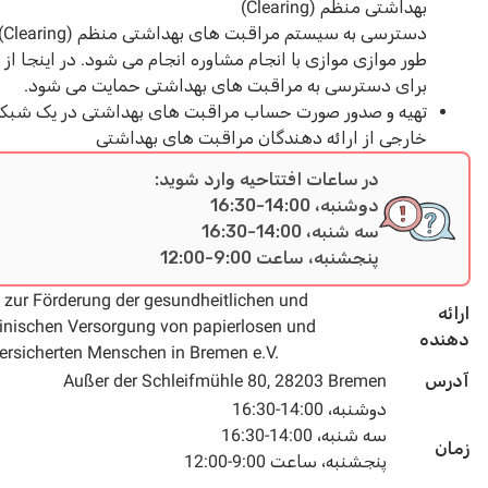
بهداشتی منظم (Clearing)
دسترسی به سیستم مراقبت های بهداشتی منظم (Clearing) به
طور موازی موازی با انجام مشاوره انجام می شود. در اینجا از شما
برای دسترسی به مراقبت های بهداشتی حمایت می شود.
تهیه و صدور صورت حساب مراقبت های بهداشتی در یک شبکه
خارجی از ارائه دهندگان مراقبت های بهداشتی
در ساعات افتتاحیه وارد شوید:
دوشنبه، 14:00-16:30
سه شنبه، 14:00-16:30
پنجشنبه، ساعت 9:00-12:00
Verein zur Förderung der gesundheitlichen und
medizinischen Versorgung von papierlosen und
ه
nichtversicherten Menschen in Bremen e.V.
س
Außer der Schleifmühle 80, 28203 Bremen
دوشنبه، 14:00-16:30
سه شنبه، 14:00-16:30
پنجشنبه، ساعت 9:00-12:00