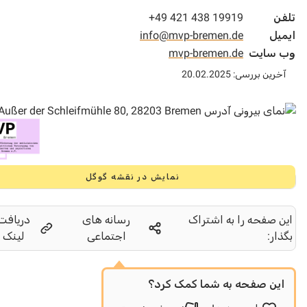
+49 421 438 19919
ل
info@mvp-bremen.de
سایت
mvp-bremen.de
 بررسی: 20.02.2025
نمایش در نقشه گوگل
صفحه را به اشتراک
رسانه های
دریافت
ر:
اجتماعی
لینک
ن صفحه به شما کمک کرد؟