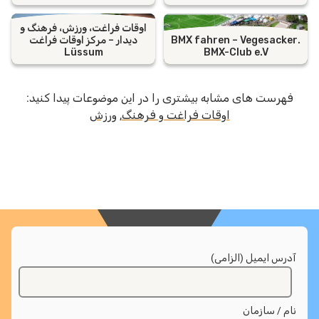
اوقات فراغت، ورزش، فرهنگ و
.BMX fahren – Vegesac
دیدار – مرکز اوقات فراغت
Lüssum
BMX-Club e.V
رست های مشابه بیشتری را در این موضوعات پیدا کنید:
اوقات فراغت و فرهنگ
,
ورزش
س ایمیل (الزامی)
 / سازمان