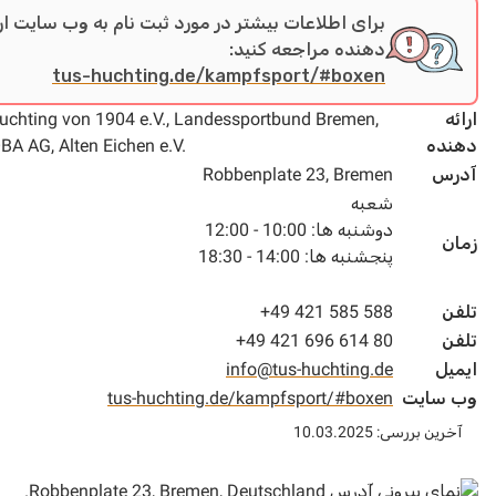
برای اطلاعات بیشتر در مورد ثبت نام به وب سایت ارائه
دهنده مراجعه کنید:
tus-huchting.de/kampfsport/#boxen
TuS Huchting von 1904 e.V., Landessportbund Bremen,
ه
GEWOBA AG, Alten Eichen e.V.
س
Robbenplate 23, Bremen
شعبه
دوشنبه ها: 10:00 - 12:00
پنجشنبه ها: 14:00 - 18:30
+49 421 585 588
+49 421 696 614 80
ل
info@tus-huchting.de
سایت
tus-huchting.de/kampfsport/#boxen
 بررسی: 10.03.2025