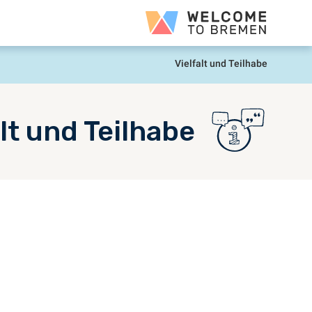
رش
Welcome
ه
to
حتوا
Bremen
Vielfalt und Teilhabe
خانه
lt und Teilhabe