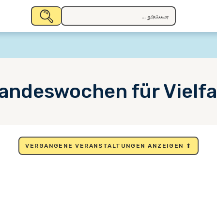
جستجو
جستجو
برای:
کردن
andeswochen für Vielfa
⬆ VERGANGENE VERANSTALTUNGEN ANZEIGEN