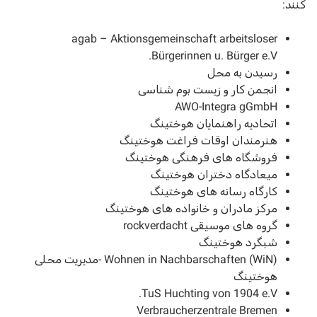
کنند:
agab – Aktionsgemeinschaft arbeitsloser
Bürgerinnen u. Bürger e.V.
رسیدن به محل
انجمن کار و زیست بوم شناسی
AWO-Integra gGmbH
اتحادیه راهنمایان هوختینگ
هنرمندان اوقات فراغت هوختینگ
فروشگاه های فرهنگی هوختینگ
میعادگاه دختران هوختینگ
کارگاه رسانه های هوختینگ
مرکز مادران و خانواده های هوختینگ
گروه های موسیقی rockverdacht
شبگرد هوختینگ
Wohnen in Nachbarschaften (WiN) -مدیریت محلی
هوختینگ
TuS Huchting von 1904 e.V.
Verbraucherzentrale Bremen