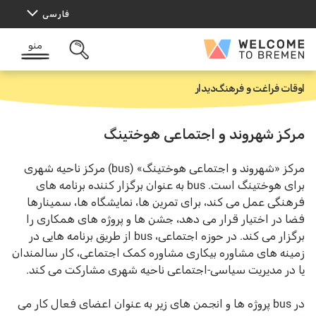
رش
فارسی
ه
حتوا
منو
Welcome
باز
to
کردن
Bremen
جستجو
اوقات فراغت و فرهنگ
دیدار
خ
ا
ن
ه
مرکز شهروند و اجتماعی هوختینگ
مرکز «شهروند و اجتماعی هوختینگ» (bus) مرکز ناحیه شهری
برای هوختینگ است. bus به عنوان برگزار کننده برنامه های
فرهنگی عمل می کند، برای تمرین ها، نمایشگاه ها، سمینارها
فضا در اختیار قرار می دهد، جشن ها و پروژه های همکاری را
برگزار می کند. در حوزه اجتماعی، bus از طریق برنامه هایی در
زمینه های مشاوره بیکاری مشاوره کمک اجتماعی، کار سالمندان
یا در مدیریت سیاسی-اجتماعی ناحیه شهری مشارکت می کند.
در bus پروژه ها و انجمن های زیر به عنوان اعضای فعال کار می