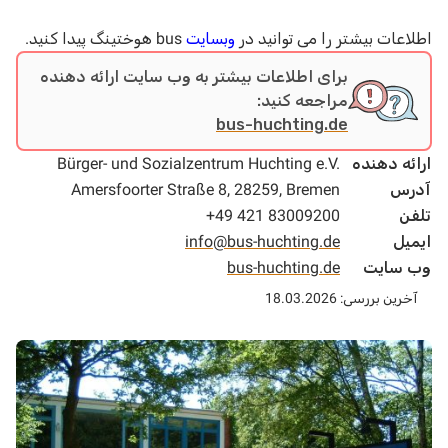
اطلاعات بیشتر را می توانید در
وبسایت
bus هوختینگ پیدا کنید.
برای اطلاعات بیشتر به وب سایت ارائه دهنده
مراجعه کنید:
bus-huchting.de
ارائه دهنده
Bürger- und Sozialzentrum Huchting e.V.
آدرس
Amersfoorter Straße 8, 28259, Bremen
تلفن
+49 421 83009200
ایمیل
info@bus-huchting.de
وب سایت
bus-huchting.de
آخرین بررسی: 18.03.2026