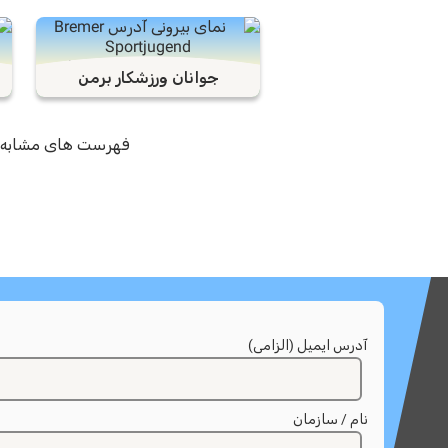
جوانان ورزشکار برمن
فهرست های مشابه بی
آدرس ایمیل (الزامی)
نام / سازمان