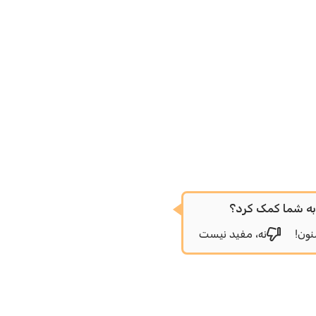
ه شما کمک کرد؟
نون!
نه، مفید نیست