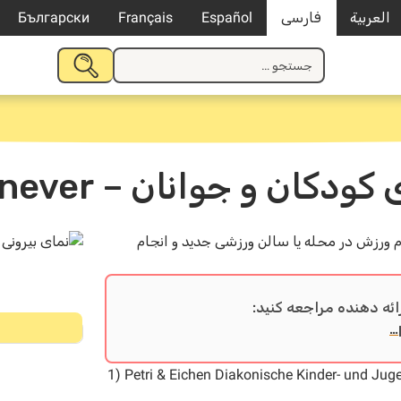
العربية
فارسی
Español
Français
Български
جستجو
جستجو
برای:
کردن
جوانان – Fit.point Tenever
نند برای انجام ورزش در محله یا سالن ورزشی جدید و انجام
ئه دهنده مراجعه کنید:
1) Petri & Eichen Diakonische Kinder- und Jug