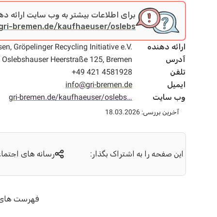
برای اطلاعات بیشتر به وب سایت ارائه ده
gri-bremen.de/kaufhaeuser/oslebs…
ارائه دهنده
, Gröpelinger Recycling Initiative e.V.
آدرس
Oslebshauser Heerstraße 125, Bremen
تلفن
+49 421 4581928
ایمیل
info@gri-bremen.de
وب سایت
gri-bremen.de/kaufhaeuser/oslebs…
آخرین بررسی: 18.03.2026
این صفحه را به اشتراک بگذار:
رسانه های اجتما
فهرست های م