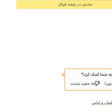
نمایش در نقشه گوگل
ه شما کمک کرد؟
نون!
نه، مفید نیست
مان و لباس