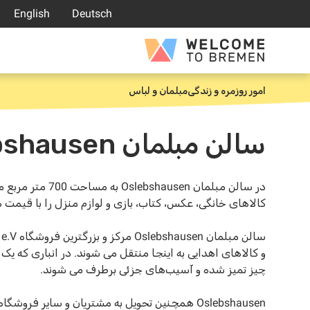
رش
English
Deutsch
ه
حتوا
Welcome
to
Bremen
امور روزمره و زندگی
مبلمان و لباس
خانه
سالن مبلمان Oslebshausen
در سالن مبلمان sen
کالاهای خانگی، عکس، کتاب، بازی و لوازم منزل را با قیمت ه
و کالاهای اهدایی به اینجا منتقل می شوند. در انباری که 
چیز تمیز شده و آسیب‌های جزئی برطرف می شوند.
Oslebshausen همچنین تحویل به مشتریان و سایر فروشگاه ها را انجام می‌دهد.