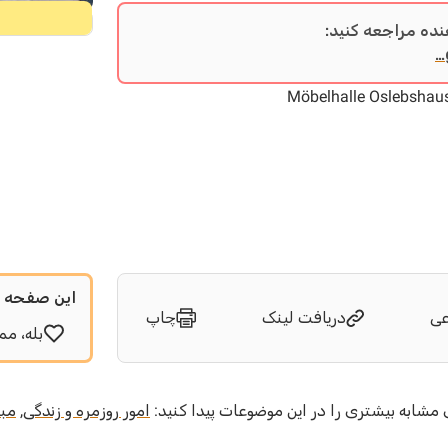
نده مراجعه کنید:
Möbelhalle Oslebshausen
این صفحه ب
عی
دریافت لینک
چاپ
بله، مم
شابه بیشتری را در این موضوعات پیدا کنید:
امور روزمره و زندگی
,
مبل