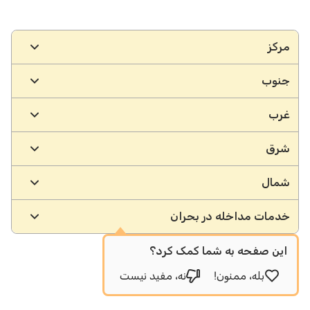
مکان
مرکز
ها
جنوب
غرب
شرق
شمال
خدمات مداخله در بحران
این صفحه به شما کمک کرد؟
بله، ممنون!
نه، مفید نیست