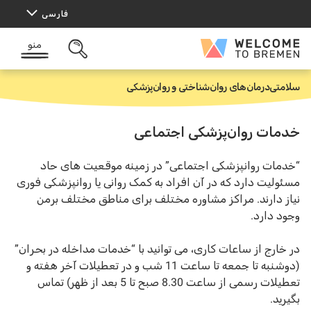
رش
فارسی
ه
حتوا
منو
Welcome
باز
to
کردن
Bremen
جستجو
سلامتی
درمان‌های روان‌شناختی و روان‌پزشکی
خ
ا
ن
ه
خدمات روان‌پزشکی اجتماعی
“خدمات روانپزشکی اجتماعی” در زمینه موقعیت های حاد
مسئولیت دارد که در آن افراد به کمک روانی یا روانپزشکی فوری
نیاز دارند. مراکز مشاوره مختلف برای مناطق مختلف برمن
وجود دارد.
در خارج از ساعات کاری، می توانید با “خدمات مداخله در بحران”
(دوشنبه تا جمعه تا ساعت 11 شب و در تعطیلات آخر هفته و
تعطیلات رسمی از ساعت 8.30 صبح تا 5 بعد از ظهر) تماس
بگیرید.