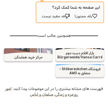
این صفحه به شما کمک کرد؟
بله، ممنون!
نه، مفید نیست
همچنین جالب است
بازار اقلام دست دوم
Bürgerweide/Hansa Carré
مرکز خرید هِمِلینگن
فروشگاه Stöbereckchen –
متعلق به AWO
فهرست های مشابه بیشتری را در این موضوعات پیدا کنید:
امور
روزمره و زندگی
,
مبلمان و لباس