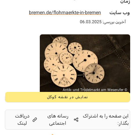
زمان
وب سایت
bremen.de/flohmaerkte-in-bremen
آخرین بررسی: 06.03.2025
© Antik- und Trödelmarkt am Weserufer
نمایش در نقشه گوگل
این صفحه را به اشتراک
رسانه های
دریافت
بگذار:
اجتماعی
لینک