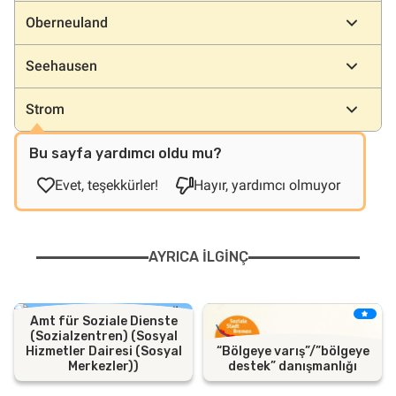
Oberneuland
Seehausen
Strom
Bu sayfa yardımcı oldu mu?
Evet, teşekkürler!
Hayır, yardımcı olmuyor
AYRICA ILGINÇ
Amt für Soziale Dienste
(Sozialzentren) (Sosyal
Hizmetler Dairesi (Sosyal
“Bölgeye varış”/”bölgeye
Merkezler))
destek” danışmanlığı