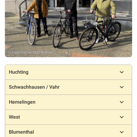
© Freie Hansestadt Bremen
Konumlar
Huchting
Schwachhausen / Vahr
Hemelingen
West
Blumenthal