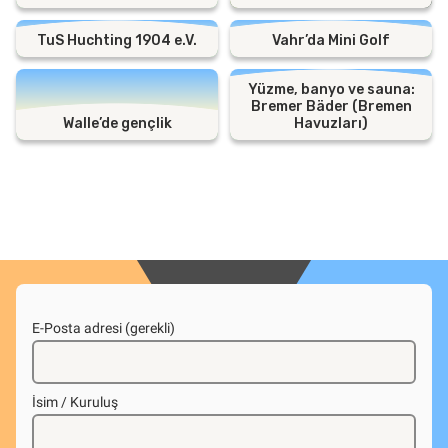
TuS Huchting 1904 e.V.
Vahr’da Mini Golf
Yüzme, banyo ve sauna:
Bremer Bäder (Bremen
Walle’de gençlik
Havuzları)
E-Posta adresi (gerekli)
İsim / Kuruluş