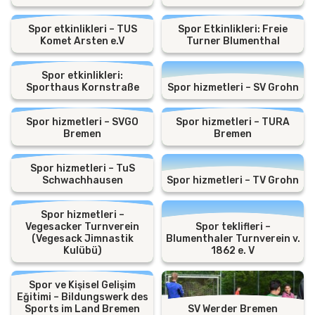
Spor etkinlikleri – TUS
Spor Etkinlikleri: Freie
Komet Arsten e.V
Turner Blumenthal
Spor etkinlikleri:
Sporthaus Kornstraße
Spor hizmetleri – SV Grohn
Spor hizmetleri – SVGO
Spor hizmetleri – TURA
Bremen
Bremen
Spor hizmetleri – TuS
Schwachhausen
Spor hizmetleri – TV Grohn
Spor hizmetleri –
Vegesacker Turnverein
Spor teklifleri –
(Vegesack Jimnastik
Blumenthaler Turnverein v.
Kulübü)
1862 e. V
Spor ve Kişisel Gelişim
Eğitimi – Bildungswerk des
Sports im Land Bremen
SV Werder Bremen