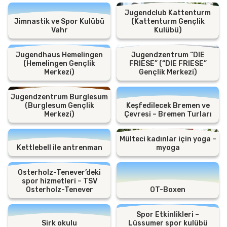
Jugendclub Kattenturm
Jimnastik ve Spor Kulübü
(Kattenturm Gençlik
Vahr
Kulübü)
Jugendhaus Hemelingen
Jugendzentrum “DIE
(Hemelingen Gençlik
FRIESE” (“DIE FRIESE”
Merkezi)
Gençlik Merkezi)
Jugendzentrum Burglesum
(Burglesum Gençlik
Keşfedilecek Bremen ve
Merkezi)
Çevresi – Bremen Turları
Mülteci kadınlar için yoga –
Kettlebell ile antrenman
myoga
Osterholz-Tenever’deki
spor hizmetleri – TSV
Osterholz-Tenever
OT-Boxen
Spor Etkinlikleri –
Sirk okulu
Lüssumer spor kulübü