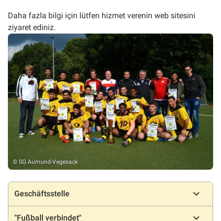
Daha fazla bilgi için lütfen hizmet verenin web sitesini
ziyaret ediniz.
© SG Aumund-Vegesack
Konumlar
Geschäftsstelle
"Fußball verbindet"