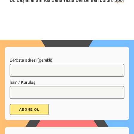
Bu başlıklar altında daha fazla benzer ilan bulun:
Spor
E-Posta adresi (gerekli)
İsim / Kuruluş