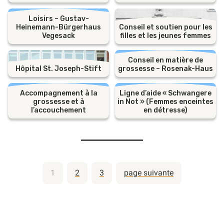
Loisirs – Gustav-
Heinemann-Bürgerhaus
Conseil et soutien pour les
Vegesack
filles et les jeunes femmes
Conseil en matière de
Hôpital St. Joseph-Stift
grossesse – Rosenak-Haus
Accompagnement à la
Ligne d’aide « Schwangere
grossesse et à
in Not » (Femmes enceintes
l’accouchement
en détresse)
Pagination
1
2
3
page suivante
des
publications