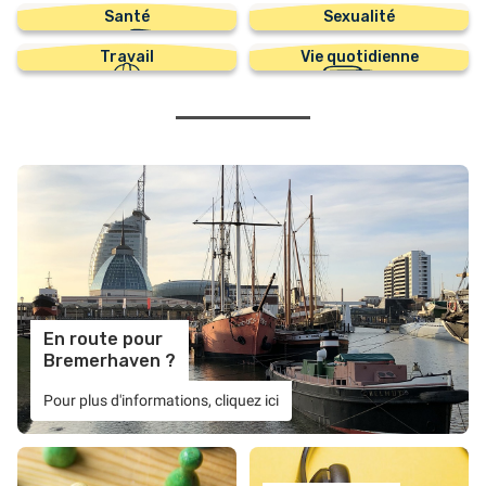
Santé
Sexualité
Travail
Vie quotidienne
En route pour
Bremerhaven ?
Pour plus d'informations, cliquez ici