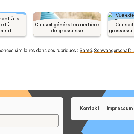
nt à la
 et à
Conseil général en matière
Conseil
ement
de grossesse
grossesse
nonces similaires dans ces rubriques :
Santé
,
Schwangerschaft 
Kontakt
Impressum