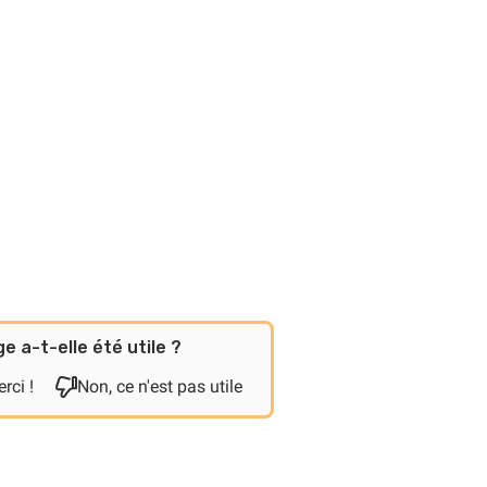
e a-t-elle été utile ?
rci !
Non, ce n'est pas utile