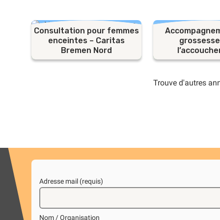
Consultation pour femmes
Accompagneme
enceintes – Caritas
grossesse
Bremen Nord
l’accouch
Trouve d'autres an
Adresse mail (requis)
Nom / Organisation