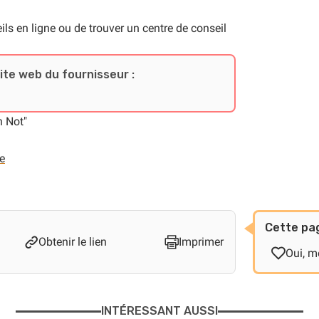
ls en ligne ou de trouver un centre de conseil
site web du fournisseur :
n Not"
e
Cette pag
Obtenir le lien
Imprimer
Oui, me
INTÉRESSANT AUSSI