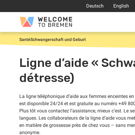
Aller
Deutsch
English
au
contenu
Welcome
to
Bremen
Santé
Schwangerschaft und Geburt
Accueil
Ligne d’aide « Sch
détresse)
La ligne téléphonique d’aide aux femmes enceintes en 
est disponible 24/24 et est gratuite au numéro +49 8
Plus tôt vous contactez l’assistance, mieux c’est. Le s
langues. Les collaborateurs de la ligne d’aide vous me
en matière de grossesse près de chez vous – sans men
anonyme.