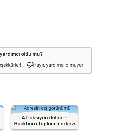
yardımcı oldu mu?
eşekkürler!
Hayır, yardımcı olmuyor
Atraksiyon dolabı –
Bockhorn toplum merkezi