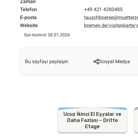
Zaman
Telefon
+49 421 4280485
E-posta
tauschboerse@muetterze
Website
bremen.de/visitenkarte
Son kontrol: 28.01.2026
Bu sayfayı paylaşın:
Sosyal Medya
Ucuz İkinci El Eşyalar ve
Daha Fazlası – Dritte
Etage