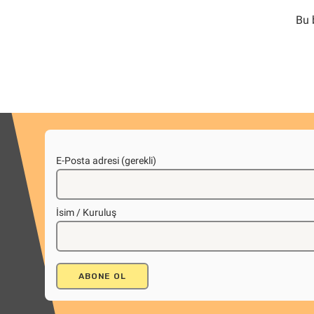
Bu 
E-Posta adresi (gerekli)
İsim / Kuruluş