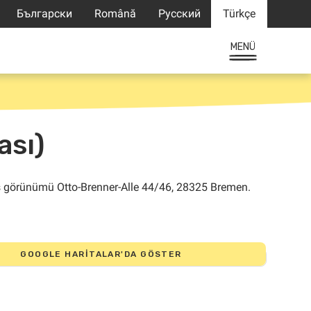
Български
Română
Русский
Türkçe
MENÜ
ası)
GOOGLE HARITALAR'DA GÖSTER